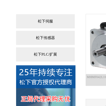
松下伺服
松下传感器
松下PLC/扩展
MHMF042L1U