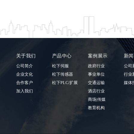
关于我们
产品中心
案例展示
新闻
公司简介
松下伺服
政府行业
公司
企业文化
松下传感器
事业单位
行业
合作客户
松下PLC/扩展
交通运输
媒体
加入我们
酒店行业
商场|传媒
教育机构