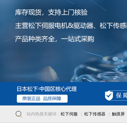
站内热搜关键词：
松下伺服
|
松下传感器
|
触摸屏