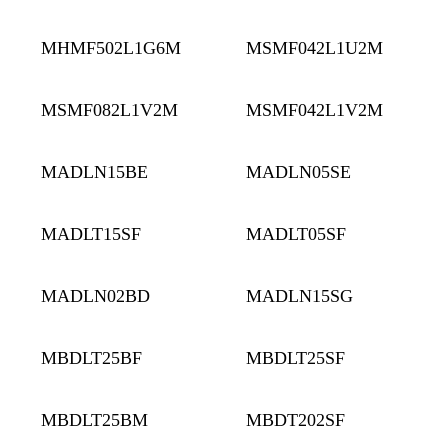
MHMF502L1G6M
MSMF042L1U2M
MSMF082L1V2M
MSMF042L1V2M
MADLN15BE
MADLN05SE
MADLT15SF
MADLT05SF
MADLN02BD
MADLN15SG
MBDLT25BF
MBDLT25SF
MBDLT25BM
MBDT202SF